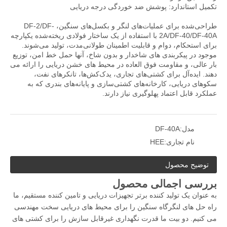
تکمیل استاندارد: پوشش ضد خوردگی درجه دریایی
طراحی‌شده برای عملیات‌های لنگر و بکسل‌های سنگین، DF-2/DF-
2A/DF-40/DF-40A با استفاده از یک ساختار فولادی ریخته‌شده یکپارچه
برای استحکام، دوام و قابلیت اطمینان طولانی‌مدت، تولید می‌شوند.
موجود در پیکربندی های شاخدار و بدون شاخ، آنها حمل خط امن، توزیع
بار عالی، و مقاومت فوق العاده در محیط های خشن دریایی را ارائه می
دهند. ایده‌آل برای کشتی‌های تجاری، یدک‌کش‌ها، تانکرهای نفت،
سکوهای دریایی، کارخانه‌های کشتی‌سازی و پایانه‌های بندری که به
عملکرد قابل اعتماد پهلوگیری نیاز دارند.
مدل:
DF-40A
نام تجاری:
HEE
توضیح محصول
بررسی اجمالی محصول
به عنوان یک تولید کننده برتر تجهیزات دریایی و تامین کننده مستقیم، ما
راه حل های لنگرگاه سنگین را برای محیط های دریایی سخت مهندسی
می کنیم. دو بیت ما قدرت نگهداری غیرقابل سازش را برای کشتی های