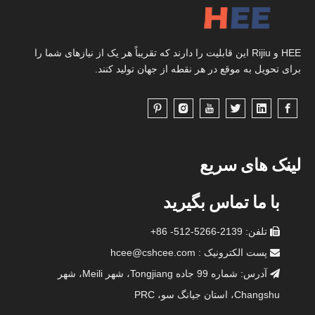
HEE و Rijiu این قابلیت را دارند که تقریباً هر یک از نیازهای شما را
برای تحویل به موقع در هر نقطه از جهان تولید کنند.
لینک های سریع
با ما تماس بگیرید
تلفن: 2139-5266-512- 86+

پست الکترونیک :
hcee@cshcee.com

آدرس: شماره 99 جاده Tongjiang، شهر Meili، شهر

Changshu، استان جیانگ سو، PRC