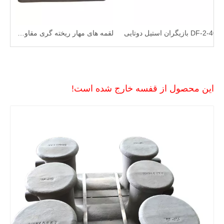
لقمه های پهلوگیری با استحکام بالا برای دریانوردی
DF-2-40A بازیگران استیل دوتایی
این محصول از قفسه خارج شده است!