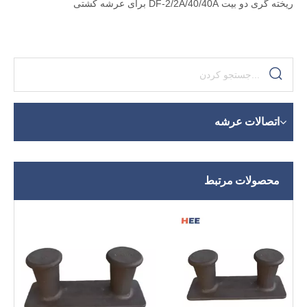
ریخته گری دو بیت DF-2/2A/40/40A برای عرشه کشتی
اتصالات عرشه
محصولات مرتبط