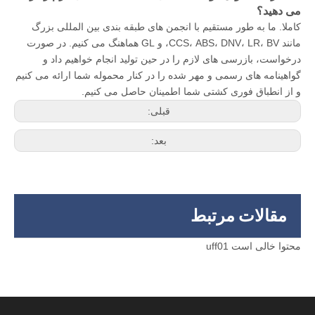
می دهید؟
کاملا. ما به طور مستقیم با انجمن های طبقه بندی بین المللی بزرگ
مانند CCS، ABS، DNV، LR، BV، و GL هماهنگ می کنیم. در صورت
درخواست، بازرسی های لازم را در حین تولید انجام خواهیم داد و
گواهینامه های رسمی و مهر شده را در کنار محموله شما ارائه می کنیم
و از انطباق فوری کشتی شما اطمینان حاصل می کنیم.
قبلی:
بعد:
مقالات مرتبط
محتوا خالی است uff01